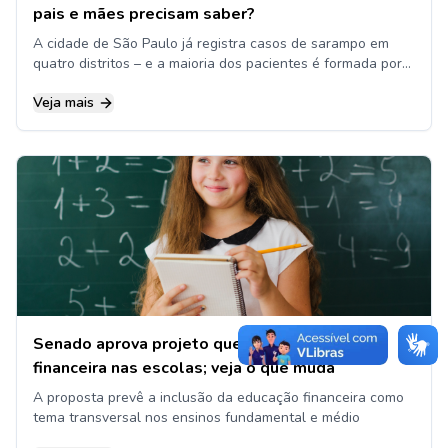
pais e mães precisam saber?
A cidade de São Paulo já registra casos de sarampo em
quatro distritos – e a maioria dos pacientes é formada por
bebês
Veja mais
Senado aprova projeto que inclui educação
financeira nas escolas; veja o que muda
A proposta prevê a inclusão da educação financeira como
tema transversal nos ensinos fundamental e médio