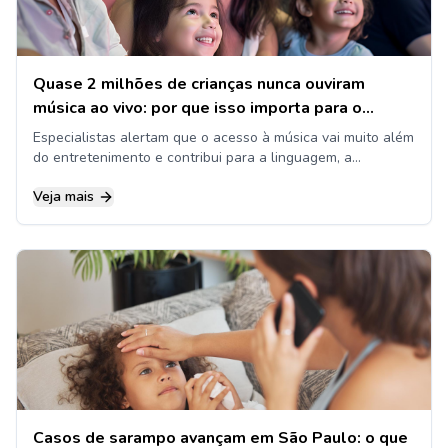
Quase 2 milhões de crianças nunca ouviram
música ao vivo: por que isso importa para o
desenvolvimento?
Especialistas alertam que o acesso à música vai muito além
do entretenimento e contribui para a linguagem, a
aprendizagem e o bem-estar infantil
Veja mais
Casos de sarampo avançam em São Paulo: o que