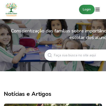
Login
Conscientização das famílias sobre importânci
ous slide
escolar dos aluno
Notícias e Artigos