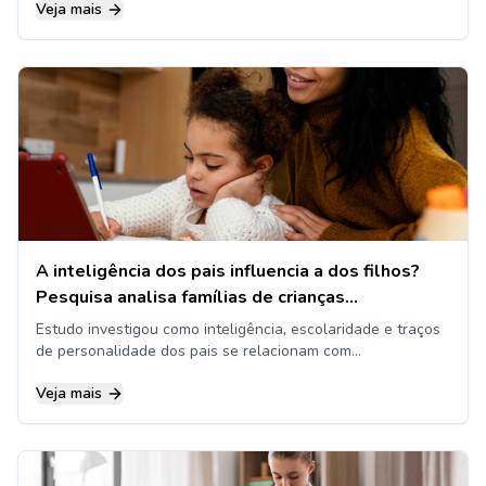
Veja mais
A inteligência dos pais influencia a dos filhos?
Pesquisa analisa famílias de crianças
superdotadas
Estudo investigou como inteligência, escolaridade e traços
de personalidade dos pais se relacionam com
competências dos filhos
Veja mais